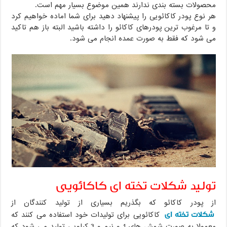
محصولات بسته بندی ندارند همین موضوع بسیار مهم است.
هر نوع پودر کاکائویی را پیشنهاد دهید برای شما اماده خواهیم کرد
و تا مرغوب ترین پودرهای کاکائو را داشته باشید البته باز هم تاکید
می شود که فقط به صورت عمده انجام می شود.
تولید شکلات تخته ای کاکائویی
از پودر کاکائو که بگذریم بسیاری از تولید کنندگان از
شکلات تخته ای
کاکائویی برای تولیدات خود استفاده می کنند که
معمولا به صورت شمش های 1 و نیم و 3 کیلویی تولید می شود که