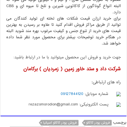
البته انواع گوناگون از کاکائویی شیرین و تلخ تا میوه ای و CBS
دارد.
برای خرید ارزان قیمت شکلات های تخته ای تولید کنندگان می
توانید از طریق مراکز فروش اقدام کنید تا علاوه بر رسیدن به بهترین
قیمت های خرید از تنوع جنس و کیفیت مرغوب بهره مند شوید البته
در هنگام خرید توضیحات بیشتر برای محصول مورد نظر شما داده
خواهد شد.
جهت خرید و فروش این محصول میتوانید با ما در ارتباط باشید:
شرکت داد و ستد خاور زمین ( زمردیان ) برکامان
راه های ارتباطی:
شماره موبایل:
09127844120
پست الکترونیکی: rezazomorodion@gmail.com
برچسب
فروش پودر کاکائو
فروش پودر کاکائو اسپانیا