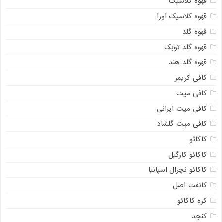
قهوه کلاسیک
قهوه کلاسیک اورا
قهوه گلد
قهوه گلد توبک
قهوه گلد هند
کافی کریمر
کافی میت
کافی میت ایرانی
کافی میت گلشاد
کاکائو
کاکائو کارگیل
کاکائو نچرال اسپانیا
کانفت اصل
کره کاکائو
کنجد