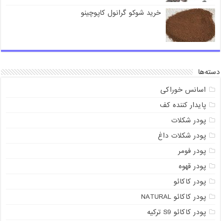
خرید شوکو گرانول کاپوچینو
دسته‌ها
اسانس خوراکی
پایدار کننده کف
پودر شکلات
پودر شکلات داغ
پودر فومر
پودر قهوه
پودر کاکائو
پودر کاکائو NATURAL
پودر کاکائو S9 ترکیه