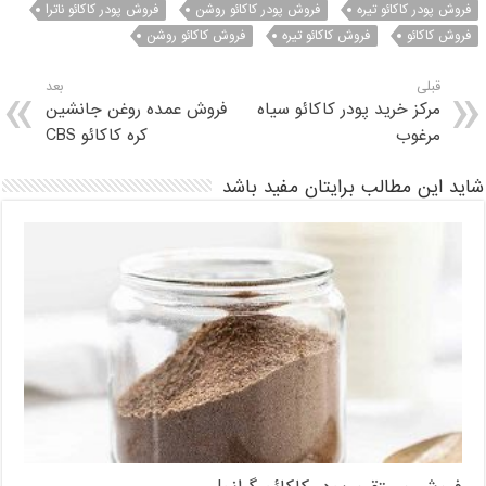
فروش پودر کاکائو تیره
فروش پودر کاکائو روشن
فروش پودر کاکائو ناترا
فروش کاکائو
فروش کاکائو تیره
فروش کاکائو روشن
قبلی
بعد
مرکز خرید پودر کاکائو سیاه
فروش عمده روغن جانشین
مرغوب
کره کاکائو CBS
شاید این مطالب برایتان مفید باشد