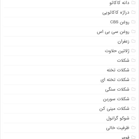
دانه کاکائو
دراژه کاکائویی
روغن CBS
روغن سی بی اس
زعفران
ژلاتین حلاوت
شکلات
شکلات تخته
شکلات تخته ای
شکلات سنگی
شکلات سوربن
شکلات مینی کن
شوکو گرانول
ظرفیت خالی
فومر