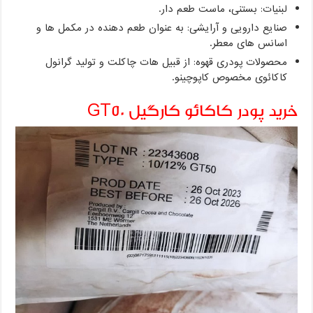
لبنیات: بستنی، ماست طعم دار.
صنایع دارویی و آرایشی: به عنوان طعم دهنده در مکمل ها و
اسانس های معطر.
محصولات پودری قهوه: از قبیل هات چاکلت و تولید گرانول
کاکائوی مخصوص کاپوچینو.
خرید پودر کاکائو کارگیل GT50