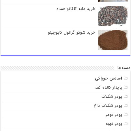
خرید دانه کاکائو عمده
خرید شوکو گرانول کاپوچینو
دسته‌ها
اسانس خوراکی
پایدار کننده کف
پودر شکلات
پودر شکلات داغ
پودر فومر
پودر قهوه