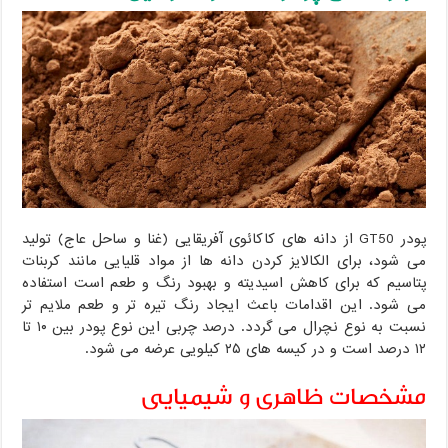
پودر GT50 از دانه های کاکائوی آفریقایی (غنا و ساحل عاج) تولید
می شود، برای الکالایز کردن دانه ها از مواد قلیایی مانند کربنات
پتاسیم که برای کاهش اسیدیته و بهبود رنگ و طعم است استفاده
می شود. این اقدامات باعث ایجاد رنگ تیره تر و طعم ملایم تر
نسبت به نوع نچرال می گردد. درصد چربی این نوع پودر بین ۱۰ تا
۱۲ درصد است و در کیسه های ۲۵ کیلویی عرضه می شود.
مشخصات ظاهری و شیمیایی