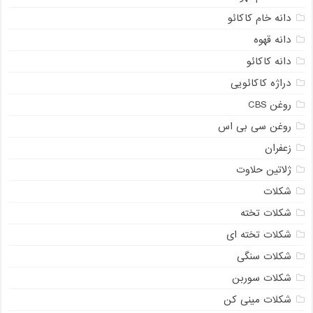
دانه خام کاکائو
دانه قهوه
دانه کاکائو
دراژه کاکائویی
روغن CBS
روغن سی بی اس
زعفران
ژلاتین حلاوت
شکلات
شکلات تخته
شکلات تخته ای
شکلات سنگی
شکلات سوربن
شکلات مینی کن