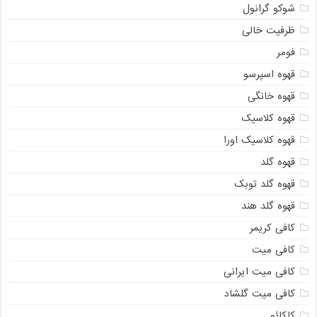
شوکو گرانول
ظرفیت خالی
فومر
قهوه اسپرسو
قهوه خانگی
قهوه کلاسیک
قهوه کلاسیک اورا
قهوه گلد
قهوه گلد توبک
قهوه گلد هند
کافی کریمر
کافی میت
کافی میت ایرانی
کافی میت گلشاد
کاکائو