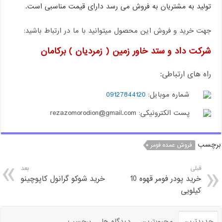
تولید به مشتریان به فروش می رسد دارای قیمت مناسبی است.
جهت خرید و فروش این محصول میتوانید با ما در ارتباط باشید:
شرکت داد و ستد خاور زمین ( زمردیان ) برکامان
راه های ارتباطی:
شماره موبایل:
09127844120
پست الکترونیکی: rezazomorodion@gmail.com
برچسب
فروش عمده فومر
قبلی
بعد
خرید پودر فومر قهوه 10
خرید شوکو گرانول کاپوچینو
کیلویی
جدیدترین
محبوبترین
دیدگاه ها
برچسب