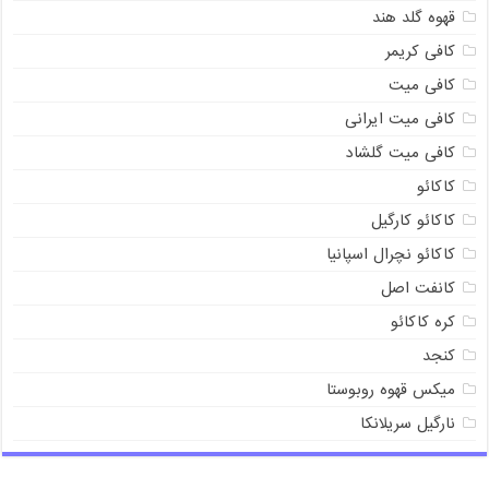
قهوه گلد هند
کافی کریمر
کافی میت
کافی میت ایرانی
کافی میت گلشاد
کاکائو
کاکائو کارگیل
کاکائو نچرال اسپانیا
کانفت اصل
کره کاکائو
کنجد
میکس قهوه روبوستا
نارگیل سریلانکا