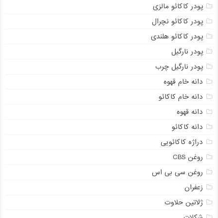
پودر کاکائو مالزی
پودر کاکائو نچرال
پودر کاکائو هلندی
پودر نارگیل
پودر نارگیل چرب
دانه خام قهوه
دانه خام کاکائو
دانه قهوه
دانه کاکائو
دراژه کاکائویی
روغن CBS
روغن سی بی اس
زعفران
ژلاتین حلاوت
شکلات